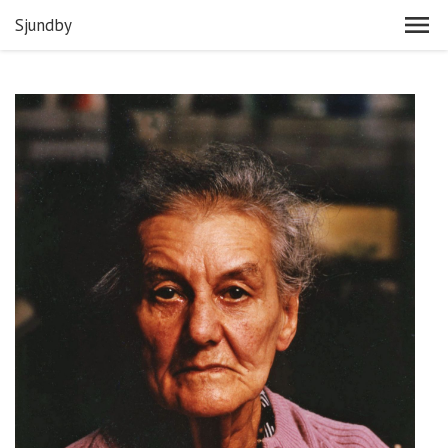
Sjundby