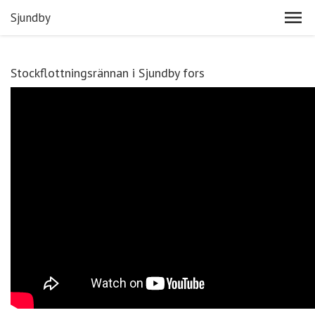
Sjundby
Stockflottningsrännan i Sjundby fors