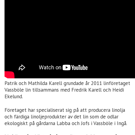
Patrik och Mathilda Karell grundade år 2011 linföretaget
Vassböle lin tillsammans med Fredrik Karell och Heidi
Ekelund.
Företaget har specialiserat sig på att producera linolja
och färdiga linoljeprodukter av det lin som de odlar
ekologiskt på gårdarna Labba och Jofs i Vassböle i Ingå.