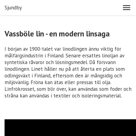
Sjundby
Vassböle lin - en modern linsaga
I början av 1900-talet var linodlingen ännu viktig för
målfärgsindustrin i Finland. Senare ersattes linoljan av
syntetiska råvaror och lösningsmedel. Då försvann
linodlingen. Linet håller nu på att återta en plats som
odlingsväxt i Finland, eftersom den är mångsidig och
miljövänlig. Fröna kan ätas eller pressas till olja.
Linfrökrosset, som blir över, kan användas som foder och
stråna kan användas i textiler och isoleringsmaterial.