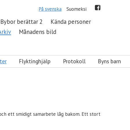
På svenska
Suomeksi
Bybor berättar 2
Kända personer
Arkiv
Månadens bild
ter
Flyktinghjälp
Protokoll
Byns barn
r och ett smidigt samarbete låg bakom. Ett stort