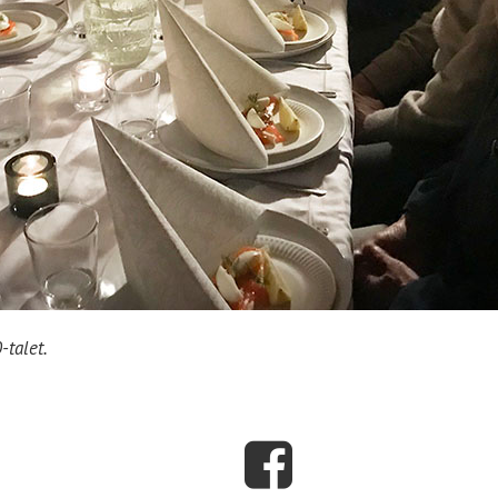
talet.