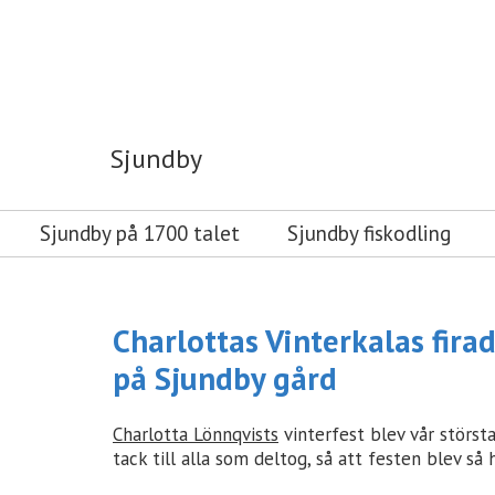
Sjundby
Sjundby
Sjundby på 1700 talet
Sjundby fiskodling
Charlottas Vinterkalas fira
på Sjundby gård
Charlotta Lönnqvists
vinterfest blev vår störst
tack till alla som deltog, så att festen blev så h