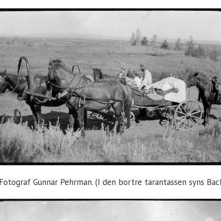
7.Fotograf Gunnar Pehrman. (I den bortre tarantassen syns Back