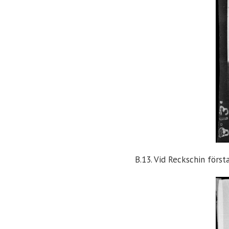
B.13. Vid Reckschin först