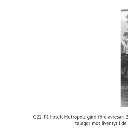
C.22. På hotell Metropols gård före avresan. 
telegor mot äventyr i de