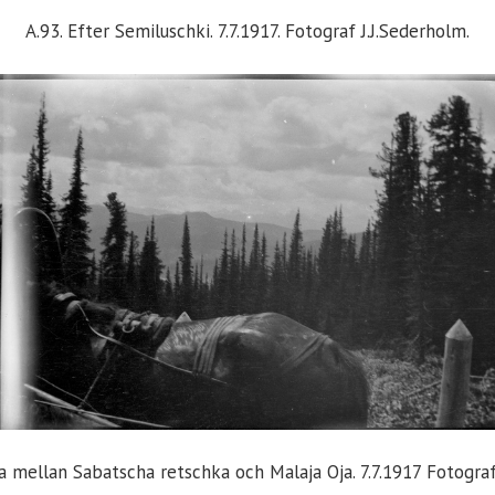
A.93. Efter Semiluschki. 7.7.1917. Fotograf J.J.Sederholm.
na mellan Sabatscha retschka och Malaja Oja. 7.7.1917 Fotogra