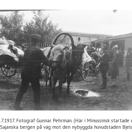
2.7.1917. Fotograf Gunnar Pehrman. (Här i Minussinsk startade
 Sajanska bergen på väg mot den nybyggda huvudstaden Bjelo