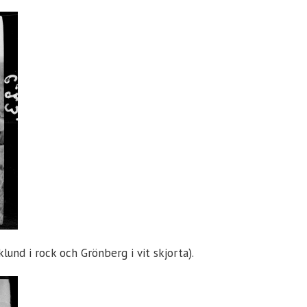
lund i rock och Grönberg i vit skjorta).