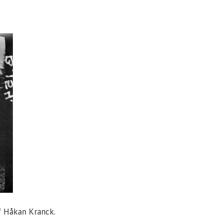
f Håkan Kranck.