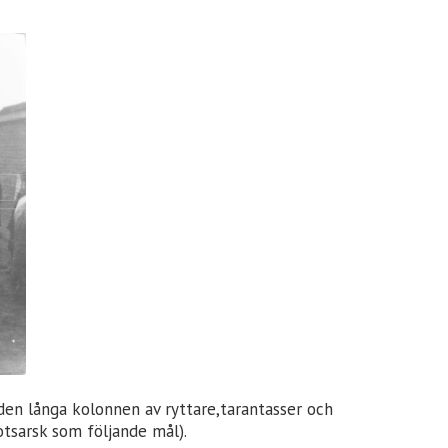
 den långa kolonnen av ryttare,tarantasser och
tsarsk som följande mål).