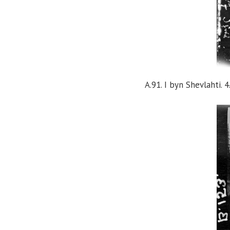
A.91. I byn Shevlahti. 4