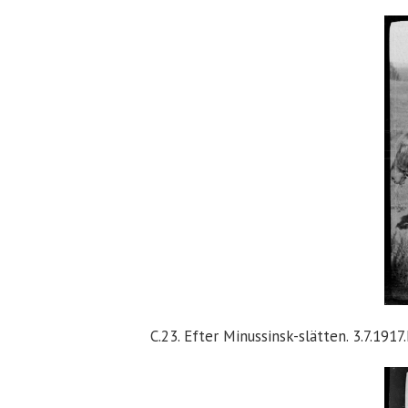
C.23. Efter Minussinsk-slätten. 3.7.191