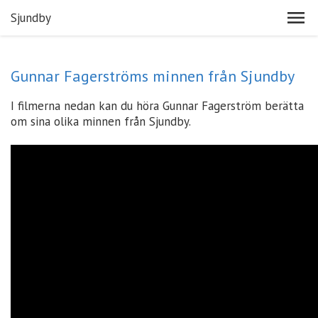
Sjundby
Gunnar Fagerströms minnen från Sjundby
I filmerna nedan kan du höra Gunnar Fagerström berätta
om sina olika minnen från Sjundby.