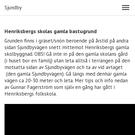
Sjundby
Henriksbergs skolas gamla bastugrund
Grunden finns i gräset/snön beroende på årstid på andra
sidan Sjundbyvägen snett mittemot Henriksbergs gamla
skolbyggnad. OBS! Gå inte in på den gamla skolans gård
(i huset bor en familj) utan leta alltså i terrängen på den
motsatta sidan av Sjundbyvägen och ta av vid avtaget
(den gamla Sjundbyvägen). Gå längs med denhär gamla
vägen ca 20-30 meter och leta. Mer tips och info nedan
av Gunnar Fagerström som själv en gång har gått i
Henriksbergs folkskola.