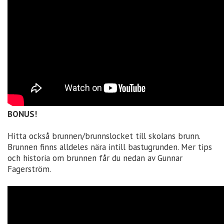
BONUS!
Hitta också brunnen/brunnslocket till skolans brunn.
Brunnen finns alldeles nära intill bastugrunden. Mer tips
och historia om brunnen får du nedan av Gunnar
Fagerström.