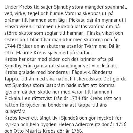
Under Krebs tid säljer Sjundby stora mängder spannmål,
ved, virke, tegel och humle. Varorna skeppas ut på
pråmar till hamnen som låg i Pickala, där ån mynnar ut i
Finska viken. I hamnen i Pickala lastas varorna om på
större skutor som seglar till hamnar i Finska viken och
Östersjön. I bland har man otur med skutorna och år
1744 förliser en av skutorna utanför Tvärminne. Då är
Otto Mauritz Krebs själv med på skutan.
Krebs har otur med elden och det brinner ofta på
Sjundby. Från gamla rättshandlingar vet vi också att
Krebs grälade med bönderna i Fågelvik. Bönderna
täppte till ån med sina nät och fiskeredskap. Det gjorde
att Sjundbys stora lastpråm hade svårt att komma
igenom då den skulle ner med varor till hamnen i
Pickala. I en rättstvist från år 1734 får Krebs rätt och
rätten förbjuder nu bönderna att täppa till åns
kungsfåra.
Krebs lever ett långt liv i Sjundeå och gör mycket för
kyrkan och hela bygden. Helena Adlercreutz dör år 1756
och Otto Mauritz Krebs dör år 1768.