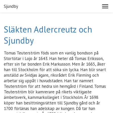
Sjundby
Släkten Adlercreutz och
Sjundby
Tomas Teuterström föds som en vanlig bondson på
Stortötar i Lojo år 1643. Han heter då Tomas Eriksson,
efter sin far bonden Erik Markusson. Men år 1665, åker
han till Stockholm för att söka sin lycka. Han blir snart
anställd av Svidjas ägare, riksrådet Erik Fleming och
arbetar sig uppåt i huvudstaden. Han tar namnet
Teuterström för att hedra sin hemgård i Finland. Tomas
Teuterström blir kamrerare på rikets viktigaste
ämbetsverk, kammarkollegiet i Stockholm. År 1698
köper han besittningsrätten till Sjundby gård och år
1700 förlänas han adelskap av kungen. Då tar han