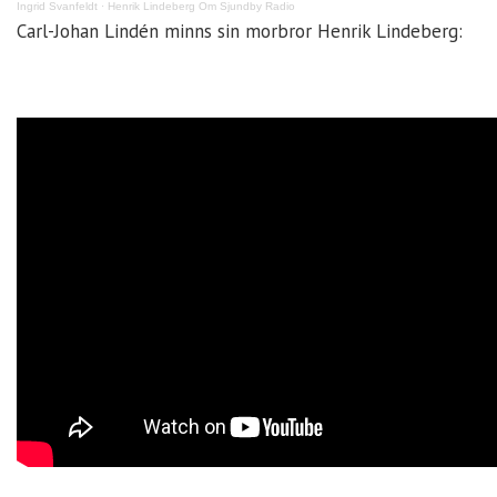
Ingrid Svanfeldt
·
Henrik Lindeberg Om Sjundby Radio
Carl-Johan Lindén minns sin morbror Henrik Lindeberg: