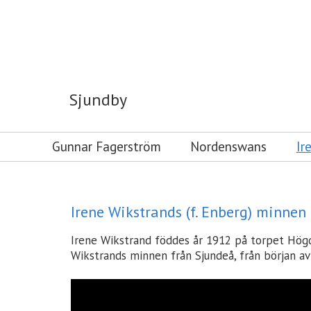
Sjundby
Sjundby
Gunnar Fagerström
Nordenswans
Ir
Irene Wikstrands (f. Enberg) minnen
Irene Wikstrand föddes år 1912 på torpet Högda
Wikstrands minnen från Sjundeå, från början av