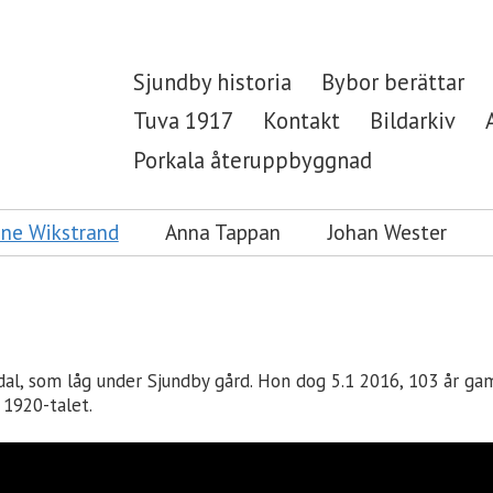
Sjundby historia
Bybor berättar
Tuva 1917
Kontakt
Bildarkiv
Porkala återuppbyggnad
ene Wikstrand
Anna Tappan
Johan Wester
l, som låg under Sjundby gård. Hon dog 5.1 2016, 103 år gam
 1920-talet.