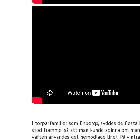
I torparfamiljer som Enbergs, syddes de flest
stod framme, så att man kunde spinna om man h
väften användes det hemodlade linet. På vintra