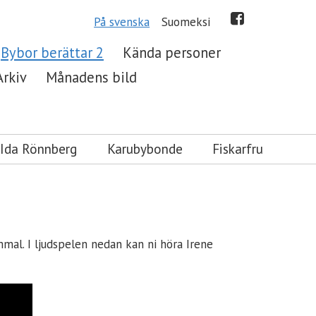
På svenska
Suomeksi
Bybor berättar 2
Kända personer
Arkiv
Månadens bild
Ida Rönnberg
Karubybonde
Fiskarfru
mal. I ljudspelen nedan kan ni höra Irene