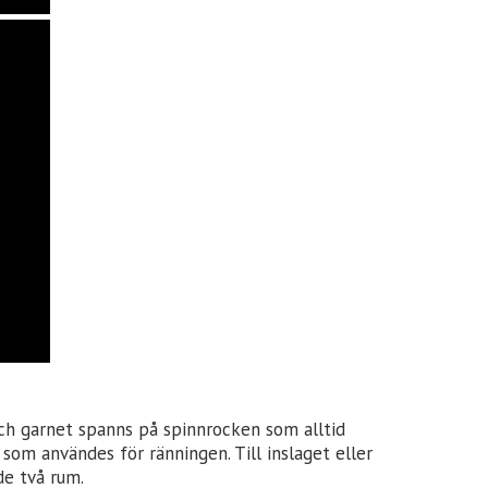
ch garnet spanns på spinnrocken som alltid
m användes för ränningen. Till inslaget eller
de två rum.