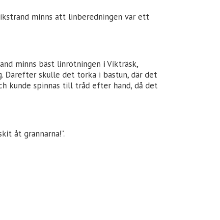
ikstrand minns att linberedningen var ett
and minns bäst linrötningen i Vikträsk,
. Därefter skulle det torka i bastun, där det
h kunde spinnas till tråd efter hand, då det
kit åt grannarna!”.