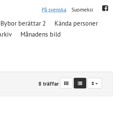
På svenska
Suomeksi
Bybor berättar 2
Kända personer
Arkiv
Månadens bild
8 träffar