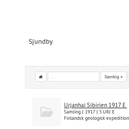
Sjundby
Sjundby
Samling
Urjanhai Sibirien 1917 E
Samling | 1917 | 5.URJ E
Finländsk geologisk expedition