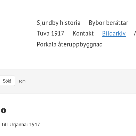
Sjundby historia
Bybor berättar
Tuva 1917
Kontakt
Bildarkiv
Porkala återuppbyggnad
Sök!
Töm
 till Urjanhai 1917